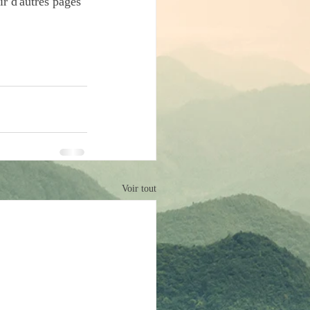
r d'autres pages 
Voir tout