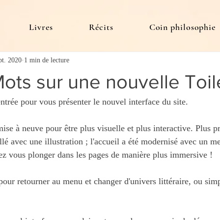
Livres
Récits
Coin philosophie
pt. 2020
1 min de lecture
ots sur une nouvelle Toile
ntrée pour vous présenter le nouvel interface du site. 
se à neuve pour être plus visuelle et plus interactive. Plus p
lé avec une illustration ; l'accueil a été modernisé avec un me
ez vous plonger dans les pages de manière plus immersive ! 
pour retourner au menu et changer d'univers littéraire, ou sim