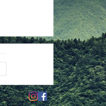
uveau fil pour la toile !
le De Mots accueille
avant une nouvelle page,
rée à des "articles" amateurs.
t que fans de Japanimation,
 vous abonner :