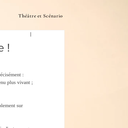
Théâtre et Scénario
 !
récisément : 
nu plus vivant ; 
plement sur 