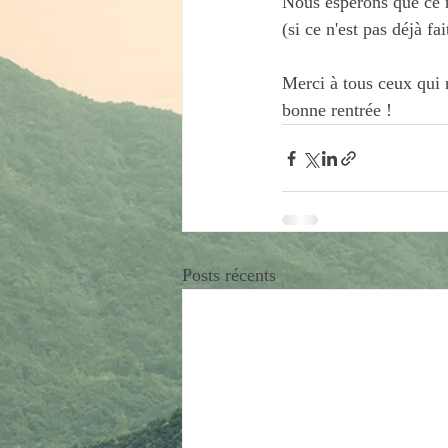
Nous espérons que ce n
(si ce n'est pas déjà fait
Merci à tous ceux qui 
bonne rentrée !   
Posts récents