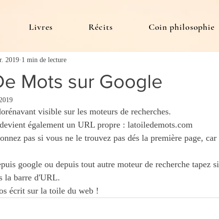
Livres
Récits
Coin philosophie
r. 2019
1 min de lecture
 De Mots sur Google
 2019
orénavant visible sur les moteurs de recherches.
 devient également un URL propre : latoiledemots.com
nnez pas si vous ne le trouvez pas dés la première page, car
epuis google ou depuis tout autre moteur de recherche tapez s
s la barre d'URL.
s écrit sur la toile du web ! 