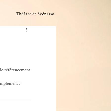
Théâtre et Scénario
 le référencement 
implement : 